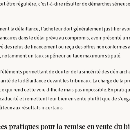
oit être régulière, c’est-à-dire résulter de démarches sérieuse
nt la défaillance, l’acheteur doit généralement justifier avoi
ncaires dans le délai prévu au compromis, avoir présenté un d
yé des refus de financement ou reçu des offres non conformes 
 notamment un taux supérieur au taux maximum stipulé.
d’éléments permettant de douter de la sincérité des démarches
arité de la défaillance devant les tribunaux. La charge de la p
ce qui rend cette voie difficile mais pas impossible. En pratiqu
caducité et remettent leur bien en vente plutôt que de s’eng
ûteux aux résultats incertains.
s pratiques pour la remise en vente du b