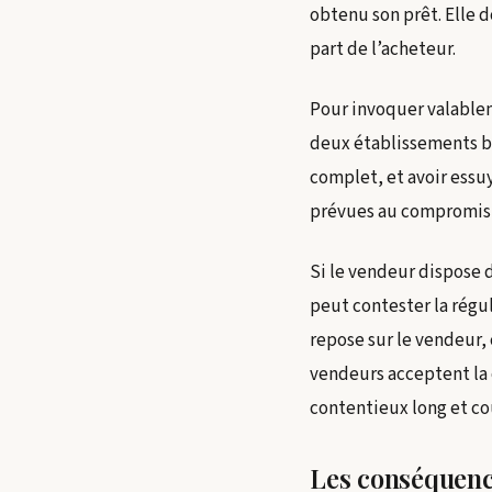
obtenu son prêt. Elle d
part de l’acheteur.
Pour invoquer valableme
deux établissements ba
complet, et avoir essu
prévues au compromis,
Si le vendeur dispose 
peut contester la régul
repose sur le vendeur, 
vendeurs acceptent la 
contentieux long et co
Les conséquence