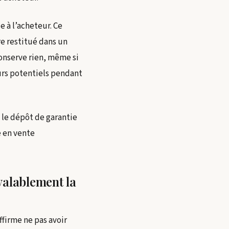
 à l’acheteur. Ce
e restitué dans un
conserve rien, même si
urs potentiels pendant
 le dépôt de garantie
e en vente
valablement la
ffirme ne pas avoir