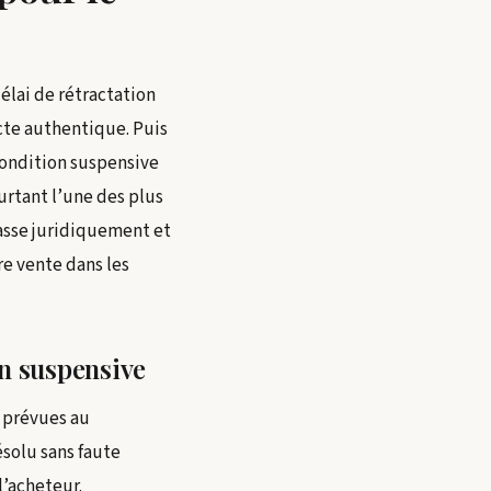
lai de rétractation
acte authentique. Puis
condition suspensive
urtant l’une des plus
asse juridiquement et
e vente dans les
on suspensive
s prévues au
ésolu sans faute
l’acheteur.