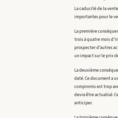
La caducité de la vent
importantes pour le ve
La première conséquen
trois à quatre mois d’
prospecter d’autres a
un impact sur le prix 
La deuxième conséquen
daté. Ce document a un
compromis est trop an
devra être actualisé. 
anticiper.
La troisième conséque