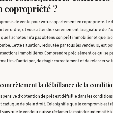
 copropriété ?
promis de vente pour votre appartement en copropriété. Le dé
ait en ordre, et vous attendiez sereinement la signature de l’
e que l’acheteur n’a pas obtenu son prêt immobilier et que la 
 tombe. Cette situation, redoutée par tous les vendeurs, est po
ransactions immobilières. Comprendre précisément ce qui se p
ettra d’anticiper, de réagir correctement et de relancer votr
 concrètement la défaillance de la conditi
uspensive d’obtention de prêt est défaillie dans les condition
t caduque de plein droit. Cela signifie que le compromis est r
t sans que le vendeur puisse réclamer la moindre indemnité à 