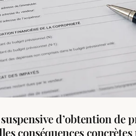
suspensive d’obtention de p
elles conséquences concrètes 