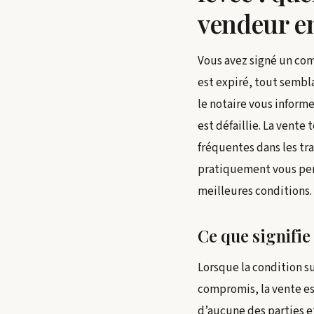
vendeur en
Vous avez signé un com
est expiré, tout sembl
le notaire vous inform
est défaillie. La vente
fréquentes dans les t
pratiquement vous perm
meilleures conditions.
Ce que signifie
Lorsque la condition s
compromis, la vente es
d’aucune des parties e