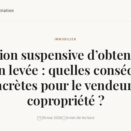
triation
IMMOBILIER
ion suspensive d’obten
n levée : quelles cons
crètes pour le vendeu
copropriété ?
26 mai 2026
6 min de lecture