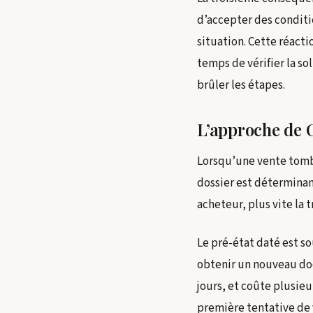
d’accepter des conditi
situation. Cette réact
temps de vérifier la s
brûler les étapes.
L’approche de C
Lorsqu’une vente tombe 
dossier est déterminan
acheteur, plus vite la 
Le pré-état daté est so
obtenir un nouveau do
jours, et coûte plusieu
première tentative de 