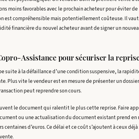
ons moins favorables avec le prochain acheteur pour éviter de
ion est compréhensible mais potentiellement coûteuse. Il vau
olidité financière du nouvel acheteur avant de signer un nou
opro-Assistance pour sécuriser la reprise
suite à la défaillance d’une condition suspensive, la rapidité
te. Plus vite le vendeur est en mesure de présenter un dossie
transaction peut reprendre son cours.
uvent le document qui ralentit le plus cette reprise. Faire ap
cument ou une actualisation du document existant prend en 
rs centaines d’euros. Ce délai et ce coût s’ajoutent à ceux déjà 
vente.