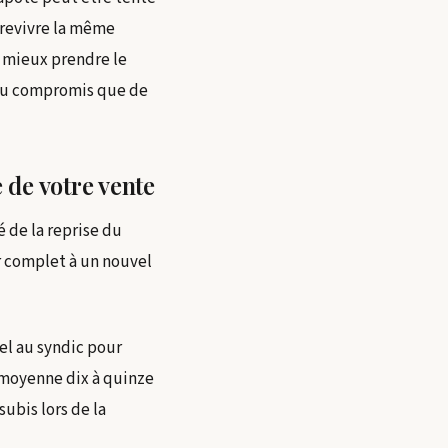
 revivre la même
t mieux prendre le
veau compromis que de
 de votre vente
 de la reprise du
r complet à un nouvel
pel au syndic pour
moyenne dix à quinze
subis lors de la