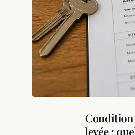
Condition 
levée : qu