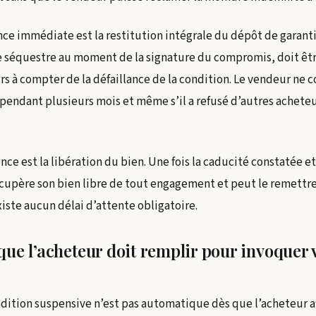
e immédiate est la restitution intégrale du dépôt de garantie
e séquestre au moment de la signature du compromis, doit êtr
urs à compter de la défaillance de la condition. Le vendeur ne 
 pendant plusieurs mois et même s’il a refusé d’autres achete
e est la libération du bien. Une fois la caducité constatée et
écupère son bien libre de tout engagement et peut le remettr
iste aucun délai d’attente obligatoire.
que l’acheteur doit remplir pour invoquer 
ondition suspensive n’est pas automatique dès que l’acheteur a