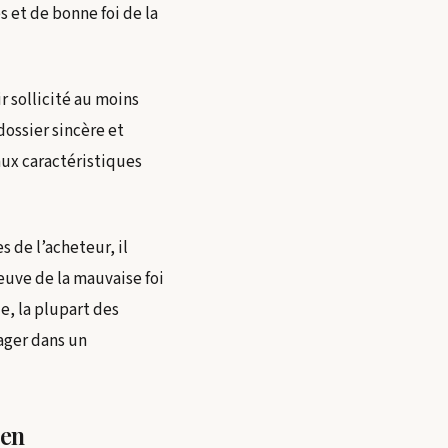
s et de bonne foi de la
r sollicité au moins
ossier sincère et
aux caractéristiques
 de l’acheteur, il
reuve de la mauvaise foi
e, la plupart des
ager dans un
ien