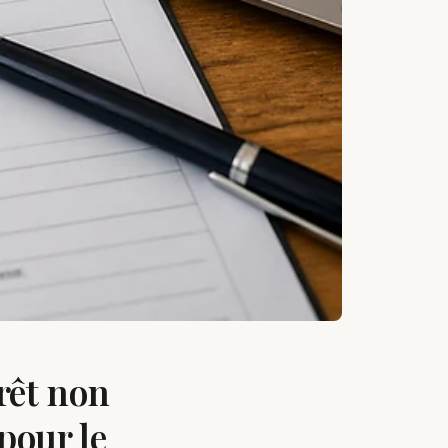
rêt non
pour le