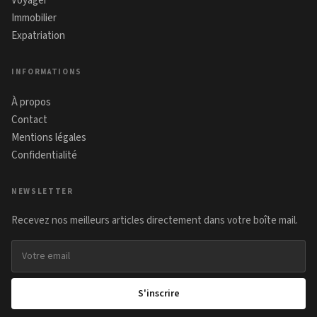
Voyager
Immobilier
Expatriation
INFORMATIONS
À propos
Contact
Mentions légales
Confidentialité
NEWSLETTER
Recevez nos meilleurs articles directement dans votre boîte mail.
Adresse email
S'inscrire