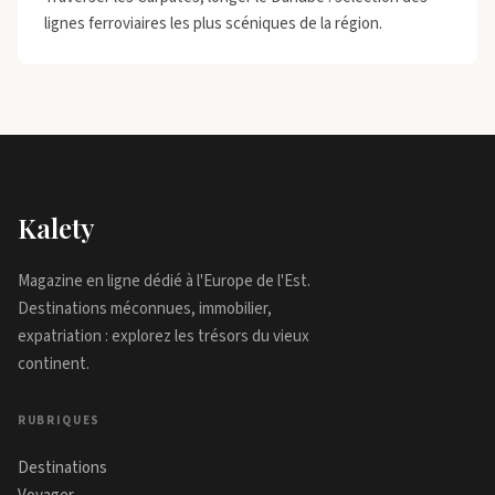
lignes ferroviaires les plus scéniques de la région.
Kalety
Magazine en ligne dédié à l'Europe de l'Est.
Destinations méconnues, immobilier,
expatriation : explorez les trésors du vieux
continent.
RUBRIQUES
Destinations