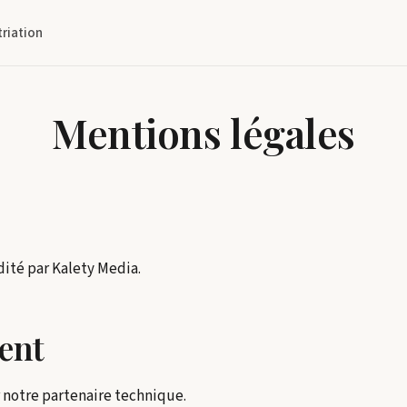
triation
Mentions légales
édité par Kalety Media.
ent
r notre partenaire technique.