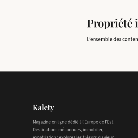
Propriété i
L’ensemble des contenu
Kalety
Magazine en ligne dédié à l'Europe de l'Est.
Destinations méconnues, immobilier,
expatriation : explorez les trésors du vieux