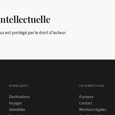
ntellectuelle
s est protégé par le droit d’auteur.
RUBRIQUES
INFORMATIONS
Destinations
À propos
Voyager
Contact
Immobilier
Mentions légales