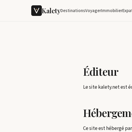
Kalety
Destinations
Voyager
Immobilier
Expa
Éditeur
Le site kalety.net est 
Hébergem
Ce site est hébergé pa