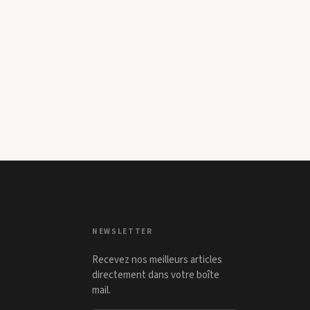
NEWSLETTER
Recevez nos meilleurs articles
directement dans votre boîte
mail.